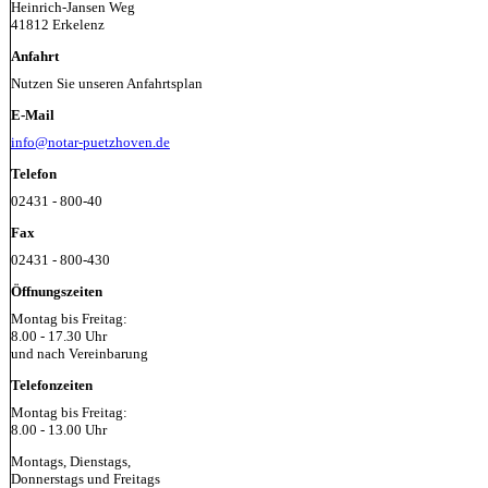
Heinrich-Jansen Weg
41812 Erkelenz
Anfahrt
Nutzen Sie unseren Anfahrtsplan
E-Mail
info@notar-puetzhoven.de
Telefon
02431 - 800-40
Fax
02431 - 800-430
Öffnungszeiten
Montag bis Freitag:
8.00 - 17.30 Uhr
und nach Vereinbarung
Telefonzeiten
Montag bis Freitag:
8.00 - 13.00 Uhr
Montags, Dienstags,
Donnerstags und Freitags