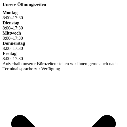
Unsere Öffnungszeiten
Montag
8
:
00
–
17
:
30
Dienstag
8
:
00
–
17
:
30
Mittwoch
8
:
00
–
17
:
30
Donnerstag
8
:
00
–
17
:
30
Freitag
8
:
00
–
17
:
30
Außerhalb unserer Bürozeiten stehen wir Ihnen gerne auch nach
Terminabsprache zur Verfügung