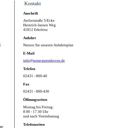
Kontakt
Anschrift
Atelierstraße 5/Ecke
Heinrich-Jansen Weg
41812 Erkelenz
Anfahrt
g
Nutzen Sie unseren Anfahrtsplan
E-Mail
info@notar-puetzhoven.de
Telefon
02431 - 800-40
Fax
02431 - 800-430
Öffnungszeiten
Montag bis Freitag:
8.00 - 17.30 Uhr
und nach Vereinbarung
.
Telefonzeiten
he