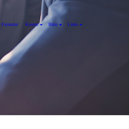
Formular
Kosten
Büro
Links