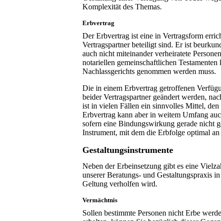
Komplexität des Themas.
Erbvertrag
Der Erbvertrag ist eine in Vertragsform err
Vertragspartner beteiligt sind. Er ist beur
auch nicht miteinander verheiratete Personen
notariellen gemeinschaftlichen Testamenten 
Nachlassgerichts genommen werden muss.
Die in einem Erbvertrag getroffenen Verfü
beider Vertragspartner geändert werden, na
ist in vielen Fällen ein sinnvolles Mittel, d
Erbvertrag kann aber in weitem Umfang auc
sofern eine Bindungswirkung gerade nicht gewo
Instrument, mit dem die Erbfolge optimal a
Gestaltungsinstrumente
Neben der Erbeinsetzung gibt es eine Vielz
unserer Beratungs- und Gestaltungspraxis in 
Geltung verholfen wird.
Vermächtnis
Sollen bestimmte Personen nicht Erbe werde